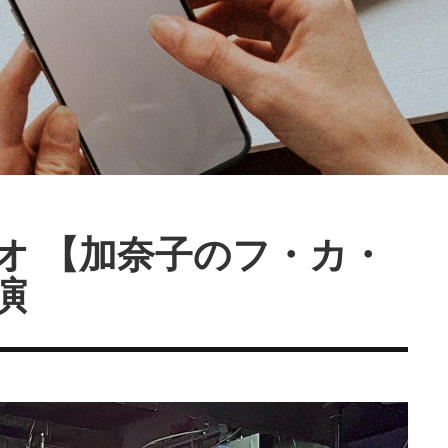
ラジオ 【加奈子のフ・カ・
演