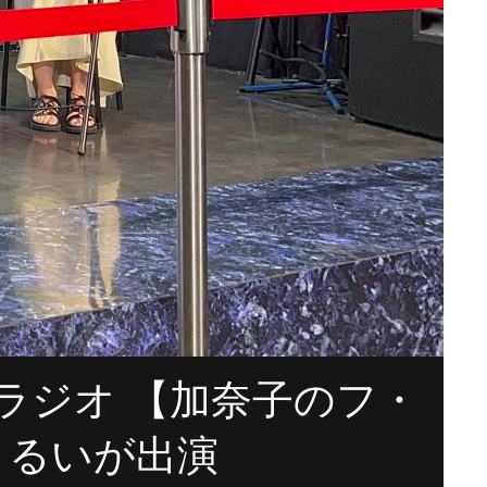
l」ラジオ 【加奈子のフ・
よるいが出演