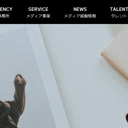
GENCY
SERVICE
NEWS
TALEN
事務所
メディア事業
メディア掲載情報
タレント