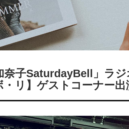
子SaturdayBell」
ボ・リ】ゲストコーナー出