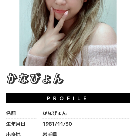
かなぴょん
PROFILE
名前
かなぴょん
生年月日
1981/11/30
出身地
岩手県