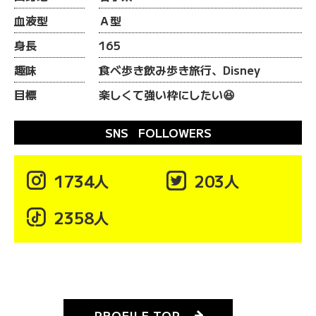
血液型
Ａ型
身長
165
趣味
食べ歩き飲み歩き旅行、Disney
目標
楽しくて強い枠にしたい😆
SNS FOLLOWERS

1734人

203人

2358人
PROFILE TOP