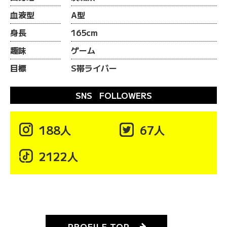
血液型
A型
身長
165cm
趣味
ゲーム
目標
S帯ライバー
SNS FOLLOWERS

188人

67人

2122人
PROFILE TOP