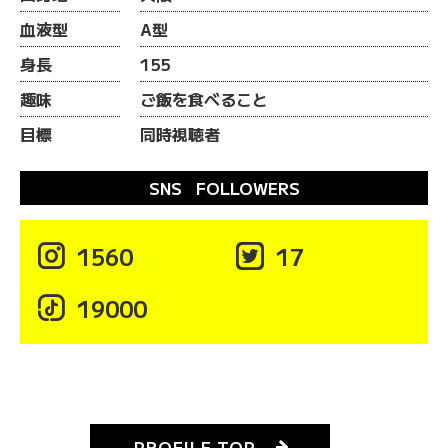
血液型
A型
身長
155
趣味
ご飯を食べること
目標
同時視聴者
SNS FOLLOWERS

1560

17

19000
PROFILE TOP