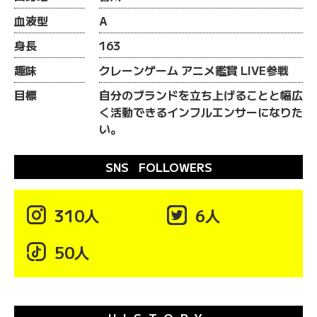
血液型
A
身長
163
趣味
クレーンゲーム アニメ鑑賞 LIVE参戦
目標
自分のブランドを立ち上げることと幅広
く活動できるインフルエンサーになりた
い。
SNS FOLLOWERS

310人

6人

50人