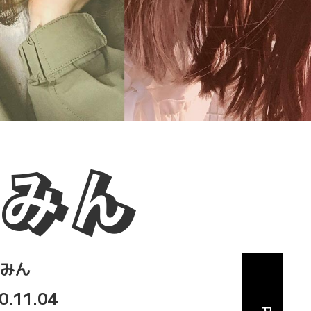
みん
みん
0.11.04