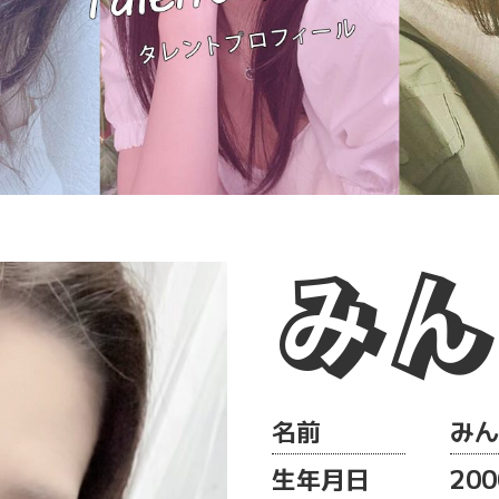
みん
名前
みん
生年月日
200