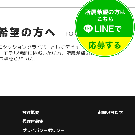
希望の方へ
FOR LIVER
プロダクションでライバーとしてデビューしたい方、インフ
、モデル活動に挑戦したい方、所属希望の方は、以下の
ご相談ください。
会社概要
お問い合わせ
代理店募集
プライバシーポリシー