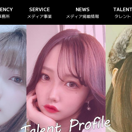
GENCY
SERVICE
NEWS
TALEN
事務所
メディア事業
メディア掲載情報
タレント