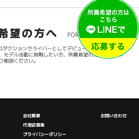
希望の方へ
FOR LIVER
プロダクションでライバーとしてデビューしたい方、インフ
、モデル活動に挑戦したい方、所属希望の方は、以下の
ご相談ください。
会社概要
お問い合わせ
代理店募集
プライバシーポリシー