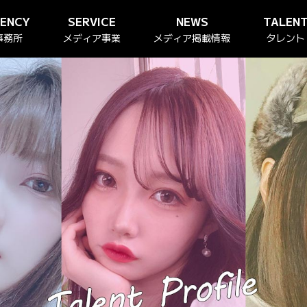
GENCY
SERVICE
NEWS
TALEN
事務所
メディア事業
メディア掲載情報
タレント