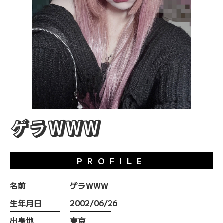
ゲラWWW
PROFILE
名前
ゲラWWW
生年月日
2002/06/26
出身地
東京