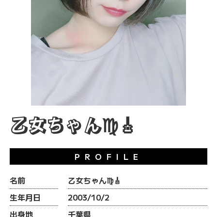
乙女ちゃん♍️🎸
PROFILE
名前
乙女ちゃん♍️🎸
生年月日
2003/10/2
出身地
千葉県