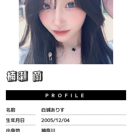
楠瀬 蘭
PROFILE
名前
白城ありす
生年月日
2005/12/04
出身地
神奈川