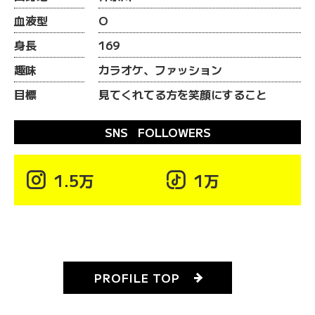
血液型
O
身長
169
趣味
カラオケ、ファッション
目標
見てくれてる方を笑顔にすること
SNS FOLLOWERS

1.5万

1万
PROFILE TOP