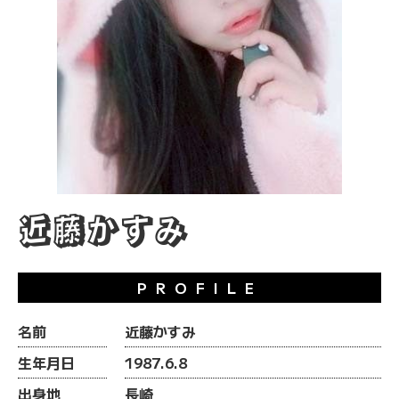
近藤かすみ
PROFILE
名前
近藤かすみ
生年月日
1987.6.8
出身地
長崎