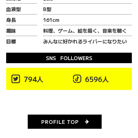
血液型
B型
身長
161cm
趣味
料理、ゲーム、絵を描く、音楽を聴く
目標
みんなに好かれるライバーになりたい
SNS FOLLOWERS

794人

6596人
PROFILE TOP