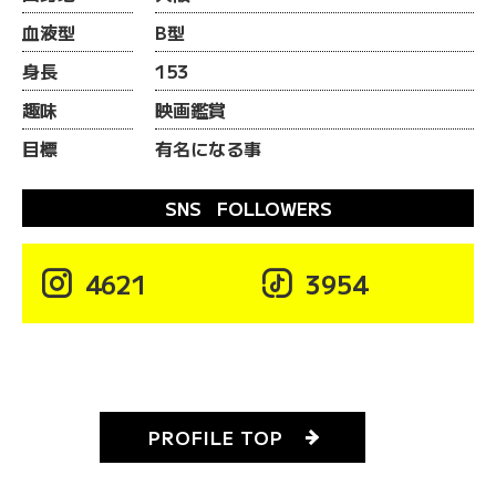
血液型
B型
身長
153
趣味
映画鑑賞
目標
有名になる事
SNS FOLLOWERS

4621

3954
PROFILE TOP